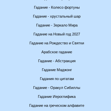
Гадание - Колесо фортуны
Гадание - хрустальный шар
Гадание - Зеркало Мира
Гадание на Новый год 2027
Гадание на Рождество и Святки
Арабское гадание
Гадание - Абстракция
Гадание Маджонг
Гадания по цитатам
Гадание - Оракул Сибиллы
Гадание Иероглифика
Гадание на греческом алфавите