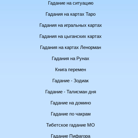
Гадание на ситуацию
Гадания на картах Таро
Гадания на игральных картах
Гадания на цыганских картах
Гадания на картах Ленорман
Гадания на Рунах
Книга перемен
Гадание - Зодиак
Гадание - Талисман дня
Гадание на домино
Гадание по чакрам
Тибетское гадание МО
Гадание Пифагора