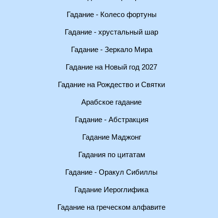
Гадание - Колесо фортуны
Гадание - хрустальный шар
Гадание - Зеркало Мира
Гадание на Новый год 2027
Гадание на Рождество и Святки
Арабское гадание
Гадание - Абстракция
Гадание Маджонг
Гадания по цитатам
Гадание - Оракул Сибиллы
Гадание Иероглифика
Гадание на греческом алфавите