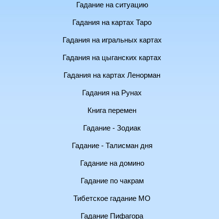
Гадание на ситуацию
Гадания на картах Таро
Гадания на игральных картах
Гадания на цыганских картах
Гадания на картах Ленорман
Гадания на Рунах
Книга перемен
Гадание - Зодиак
Гадание - Талисман дня
Гадание на домино
Гадание по чакрам
Тибетское гадание МО
Гадание Пифагора