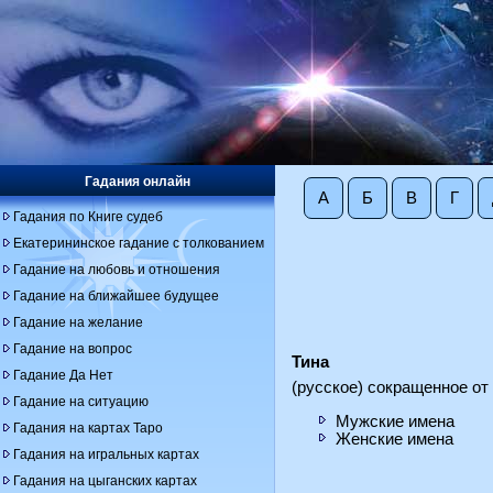
Гадания онлайн
А
Б
В
Г
Гадания по Книге судеб
Екатерининское гадание с толкованием
Гадание на любовь и отношения
Гадание на ближайшее будущее
Гадание на желание
Гадание на вопрос
Тина
Гадание Да Нет
(русское) сокращенное от 
Гадание на ситуацию
Мужские имена
Гадания на картах Таро
Женские имена
Гадания на игральных картах
Гадания на цыганских картах