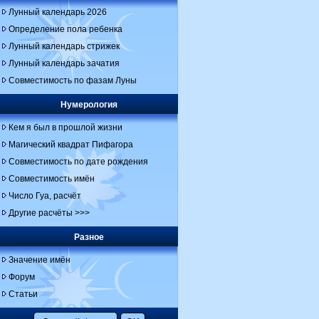
Лунный календарь 2026
Определение пола ребенка
Лунный календарь стрижек
Лунный календарь зачатия
Совместимость по фазам Луны
Нумерология
Кем я был в прошлой жизни
Магический квадрат Пифагора
Совместимость по дате рождения
Совместимость имён
Число Гуа, расчёт
Другие расчёты >>>
Разное
Значение имён
Форум
Статьи