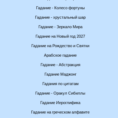
Гадание - Колесо фортуны
Гадание - хрустальный шар
Гадание - Зеркало Мира
Гадание на Новый год 2027
Гадание на Рождество и Святки
Арабское гадание
Гадание - Абстракция
Гадание Маджонг
Гадания по цитатам
Гадание - Оракул Сибиллы
Гадание Иероглифика
Гадание на греческом алфавите