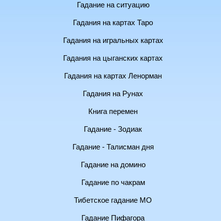
Гадание на ситуацию
Гадания на картах Таро
Гадания на игральных картах
Гадания на цыганских картах
Гадания на картах Ленорман
Гадания на Рунах
Книга перемен
Гадание - Зодиак
Гадание - Талисман дня
Гадание на домино
Гадание по чакрам
Тибетское гадание МО
Гадание Пифагора