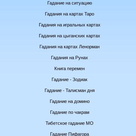
Гадание на ситуацию
Гадания на картах Таро
Гадания на игральных картах
Гадания на цыганских картах
Гадания на картах Ленорман
Гадания на Рунах
Книга перемен
Гадание - Зодиак
Гадание - Талисман дня
Гадание на домино
Гадание по чакрам
Тибетское гадание МО
Гадание Пифагора