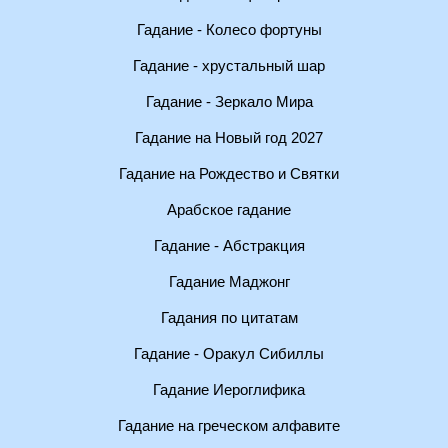
Гадание - Колесо фортуны
Гадание - хрустальный шар
Гадание - Зеркало Мира
Гадание на Новый год 2027
Гадание на Рождество и Святки
Арабское гадание
Гадание - Абстракция
Гадание Маджонг
Гадания по цитатам
Гадание - Оракул Сибиллы
Гадание Иероглифика
Гадание на греческом алфавите