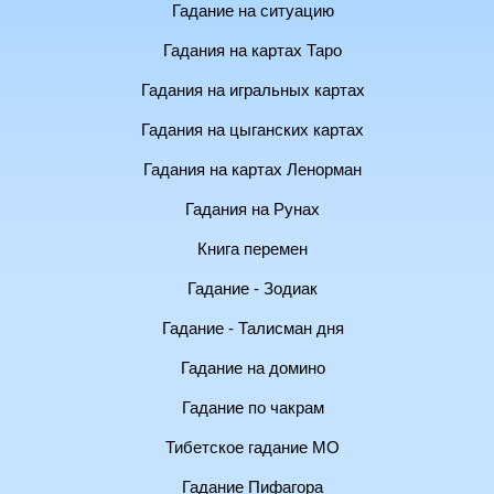
Гадание на ситуацию
Гадания на картах Таро
Гадания на игральных картах
Гадания на цыганских картах
Гадания на картах Ленорман
Гадания на Рунах
Книга перемен
Гадание - Зодиак
Гадание - Талисман дня
Гадание на домино
Гадание по чакрам
Тибетское гадание МО
Гадание Пифагора