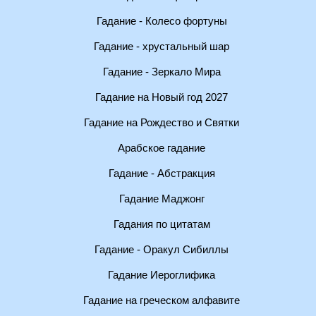
Гадание - Колесо фортуны
Гадание - хрустальный шар
Гадание - Зеркало Мира
Гадание на Новый год 2027
Гадание на Рождество и Святки
Арабское гадание
Гадание - Абстракция
Гадание Маджонг
Гадания по цитатам
Гадание - Оракул Сибиллы
Гадание Иероглифика
Гадание на греческом алфавите