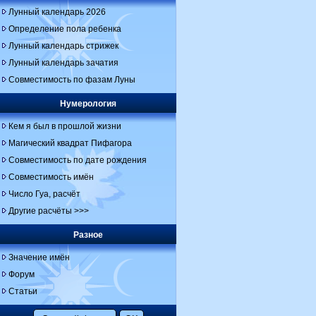
Лунный календарь 2026
Определение пола ребенка
Лунный календарь стрижек
Лунный календарь зачатия
Совместимость по фазам Луны
Нумерология
Кем я был в прошлой жизни
Магический квадрат Пифагора
Совместимость по дате рождения
Совместимость имён
Число Гуа, расчёт
Другие расчёты >>>
Разное
Значение имён
Форум
Статьи