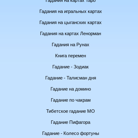
Гадания на картах Таро
Гадания на игральных картах
Гадания на цыганских картах
Гадания на картах Ленорман
Гадания на Рунах
Книга перемен
Гадание - Зодиак
Гадание - Талисман дня
Гадание на домино
Гадание по чакрам
Тибетское гадание МО
Гадание Пифагора
Гадание - Колесо фортуны