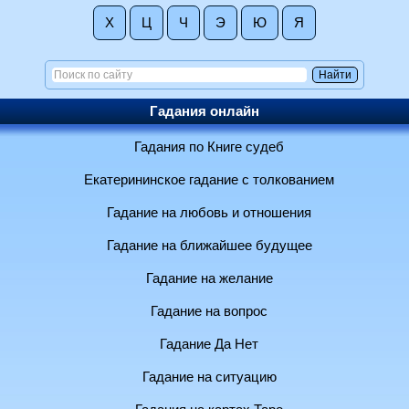
Х
Ц
Ч
Э
Ю
Я
Гадания онлайн
Гадания по Книге судеб
Екатерининское гадание с толкованием
Гадание на любовь и отношения
Гадание на ближайшее будущее
Гадание на желание
Гадание на вопрос
Гадание Да Нет
Гадание на ситуацию