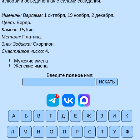
и любви и объединённая с силами созидания.
Именины Варлама:
1 октября, 19 ноября, 2 декабря.
Цвет:
Бордо.
Камень:
Рубин.
Металл:
Платина.
Знак Зодиака:
Скорпион.
Счастливое число:
4.
Мужские имена
Женские имена
Введите
полное
имя:
А
Б
В
Г
Д
Е
Ж
З
И
К
Л
М
Н
О
П
Р
С
Т
У
Ф