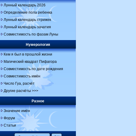
Лунный календарь 2026
Определение пола ребенка
Лунный календарь стрижек
Лунный календарь зачатия
Совместимость по фазам Луны
Нумерология
Кем я был в прошлой жизни
Магический квадрат Пифагора
Совместимость по дате рождения
Совместимость имён
Число Гуа, расчёт
Другие расчёты >>>
Разное
Значение имён
Форум
Статьи