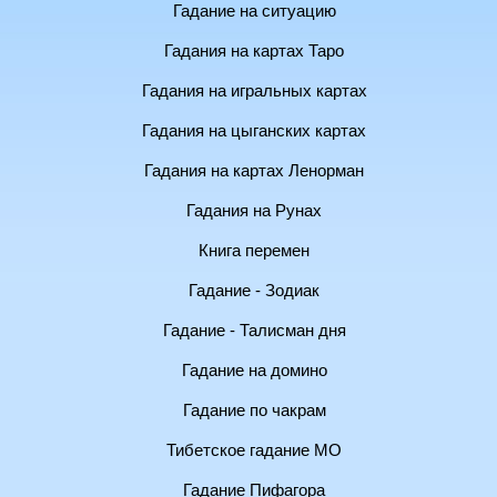
Гадание на ситуацию
Гадания на картах Таро
Гадания на игральных картах
Гадания на цыганских картах
Гадания на картах Ленорман
Гадания на Рунах
Книга перемен
Гадание - Зодиак
Гадание - Талисман дня
Гадание на домино
Гадание по чакрам
Тибетское гадание МО
Гадание Пифагора