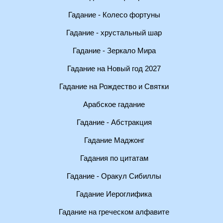
Гадание - Колесо фортуны
Гадание - хрустальный шар
Гадание - Зеркало Мира
Гадание на Новый год 2027
Гадание на Рождество и Святки
Арабское гадание
Гадание - Абстракция
Гадание Маджонг
Гадания по цитатам
Гадание - Оракул Сибиллы
Гадание Иероглифика
Гадание на греческом алфавите