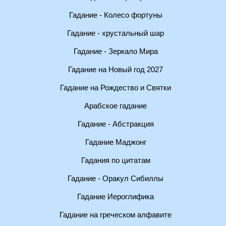
Гадание - Колесо фортуны
Гадание - хрустальный шар
Гадание - Зеркало Мира
Гадание на Новый год 2027
Гадание на Рождество и Святки
Арабское гадание
Гадание - Абстракция
Гадание Маджонг
Гадания по цитатам
Гадание - Оракул Сибиллы
Гадание Иероглифика
Гадание на греческом алфавите