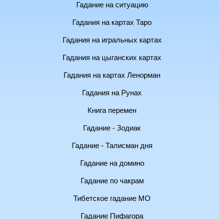
Гадание на ситуацию
Гадания на картах Таро
Гадания на игральных картах
Гадания на цыганских картах
Гадания на картах Ленорман
Гадания на Рунах
Книга перемен
Гадание - Зодиак
Гадание - Талисман дня
Гадание на домино
Гадание по чакрам
Тибетское гадание МО
Гадание Пифагора