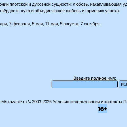
онии плотской и духовной сущности; любовь, накапливающая уд
твёрдость духа и объединяющее любовь и гармонию успеха.
аря, 7 февраля, 5 мая, 11 мая, 5 августа, 7 октября.
Введите
полное
имя:
edskazanie.ru
© 2003-2026
Условия использования и контакты
П