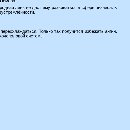
м юмора.
иродная лень не даст ему развиваться в сфере бизнеса. К
леустремлённости.
 переохлаждаться. Только так получится избежать ангин.
 мочеполовой системы.