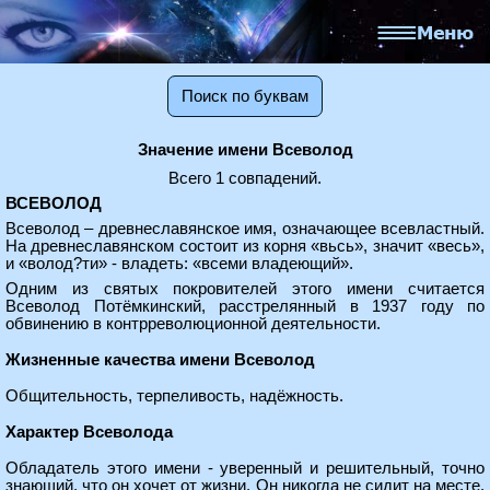
Поиск по буквам
Значение имени Всеволод
Всего 1 совпадений.
ВСЕВОЛОД
Всеволод – древнеславянское имя, означающее всевластный.
На древнеславянском состоит из корня «вьсь», значит «весь»,
и «волод?ти» - владеть: «всеми владеющий».
Одним из святых покровителей этого имени считается
Всеволод Потёмкинский, расстрелянный в 1937 году по
обвинению в контрреволюционной деятельности.
Жизненные качества имени Всеволод
Общительность, терпеливость, надёжность.
Характер Всеволода
Обладатель этого имени - уверенный и решительный, точно
знающий, что он хочет от жизни. Он никогда не сидит на месте,