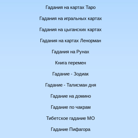
Гадания на картах Таро
Гадания на игральных картах
Гадания на цыганских картах
Гадания на картах Ленорман
Гадания на Рунах
Книга перемен
Гадание - Зодиак
Гадание - Талисман дня
Гадание на домино
Гадание по чакрам
Тибетское гадание МО
Гадание Пифагора