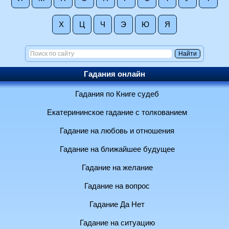
Х
Ц
Ч
Э
Ю
Я
Гадания онлайн
Гадания по Книге судеб
Екатерининское гадание с толкованием
Гадание на любовь и отношения
Гадание на ближайшее будущее
Гадание на желание
Гадание на вопрос
Гадание Да Нет
Гадание на ситуацию