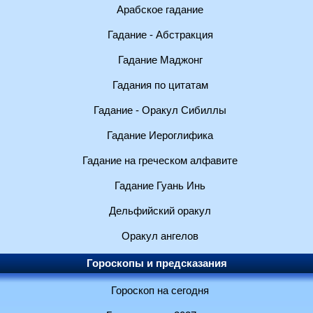
Арабское гадание
Гадание - Абстракция
Гадание Маджонг
Гадания по цитатам
Гадание - Оракул Сибиллы
Гадание Иероглифика
Гадание на греческом алфавите
Гадание Гуань Инь
Дельфийский оракул
Оракул ангелов
Гороскопы и предсказания
Гороскоп на сегодня