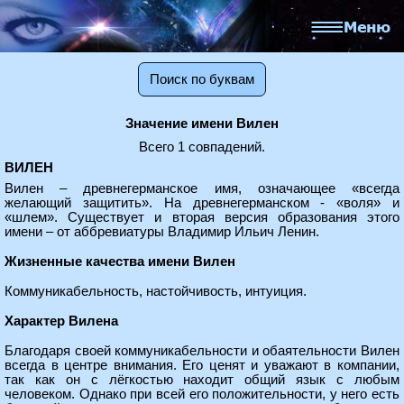
Поиск по буквам
Значение имени Вилен
Всего 1 совпадений.
ВИЛЕН
Вилен – древнегерманское имя, означающее «всегда
желающий защитить». На древнегерманском - «воля» и
«шлем». Существует и вторая версия образования этого
имени – от аббревиатуры Владимир Ильич Ленин.
Жизненные качества имени Вилен
Коммуникабельность, настойчивость, интуиция.
Характер Вилена
Благодаря своей коммуникабельности и обаятельности Вилен
всегда в центре внимания. Его ценят и уважают в компании,
так как он с лёгкостью находит общий язык с любым
человеком. Однако при всей его положительности, у него есть