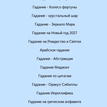
Гадание - Колесо фортуны
Гадание - хрустальный шар
Гадание - Зеркало Мира
Гадание на Новый год 2027
Гадание на Рождество и Святки
Арабское гадание
Гадание - Абстракция
Гадание Маджонг
Гадания по цитатам
Гадание - Оракул Сибиллы
Гадание Иероглифика
Гадание на греческом алфавите