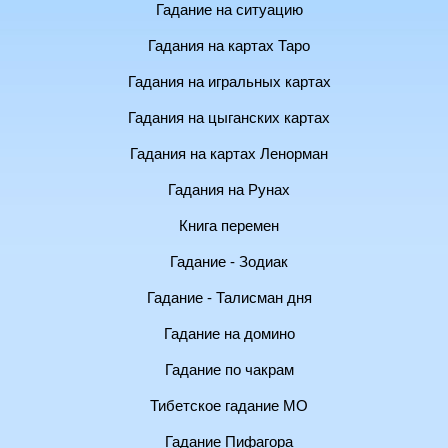
Гадание на ситуацию
Гадания на картах Таро
Гадания на игральных картах
Гадания на цыганских картах
Гадания на картах Ленорман
Гадания на Рунах
Книга перемен
Гадание - Зодиак
Гадание - Талисман дня
Гадание на домино
Гадание по чакрам
Тибетское гадание МО
Гадание Пифагора