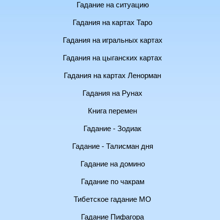
Гадание на ситуацию
Гадания на картах Таро
Гадания на игральных картах
Гадания на цыганских картах
Гадания на картах Ленорман
Гадания на Рунах
Книга перемен
Гадание - Зодиак
Гадание - Талисман дня
Гадание на домино
Гадание по чакрам
Тибетское гадание МО
Гадание Пифагора