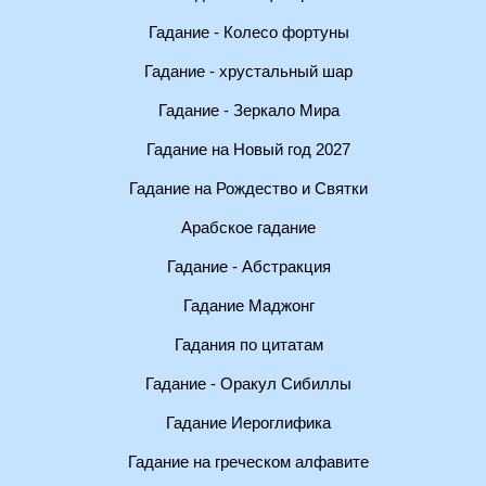
Гадание - Колесо фортуны
Гадание - хрустальный шар
Гадание - Зеркало Мира
Гадание на Новый год 2027
Гадание на Рождество и Святки
Арабское гадание
Гадание - Абстракция
Гадание Маджонг
Гадания по цитатам
Гадание - Оракул Сибиллы
Гадание Иероглифика
Гадание на греческом алфавите