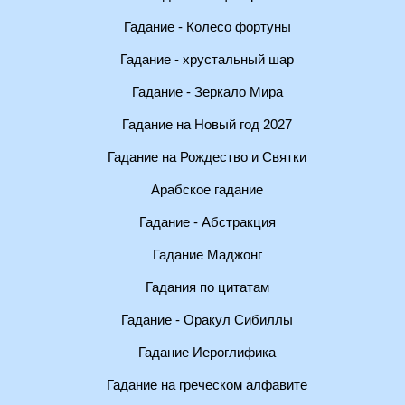
Гадание - Колесо фортуны
Гадание - хрустальный шар
Гадание - Зеркало Мира
Гадание на Новый год 2027
Гадание на Рождество и Святки
Арабское гадание
Гадание - Абстракция
Гадание Маджонг
Гадания по цитатам
Гадание - Оракул Сибиллы
Гадание Иероглифика
Гадание на греческом алфавите