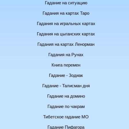
Гадание на ситуацию
Гадания на картах Таро
Гадания на игральных картах
Гадания на цыганских картах
Гадания на картах Ленорман
Гадания на Рунах
Книга перемен
Гадание - Зодиак
Гадание - Талисман дня
Гадание на домино
Гадание по чакрам
Тибетское гадание МО
Гадание Пифагора