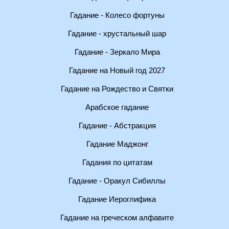
Гадание - Колесо фортуны
Гадание - хрустальный шар
Гадание - Зеркало Мира
Гадание на Новый год 2027
Гадание на Рождество и Святки
Арабское гадание
Гадание - Абстракция
Гадание Маджонг
Гадания по цитатам
Гадание - Оракул Сибиллы
Гадание Иероглифика
Гадание на греческом алфавите