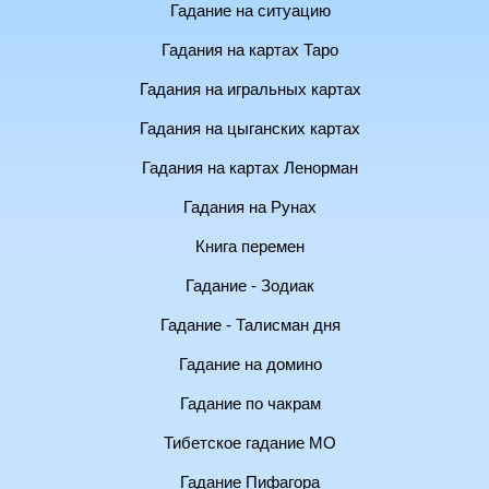
Гадание на ситуацию
Гадания на картах Таро
Гадания на игральных картах
Гадания на цыганских картах
Гадания на картах Ленорман
Гадания на Рунах
Книга перемен
Гадание - Зодиак
Гадание - Талисман дня
Гадание на домино
Гадание по чакрам
Тибетское гадание МО
Гадание Пифагора