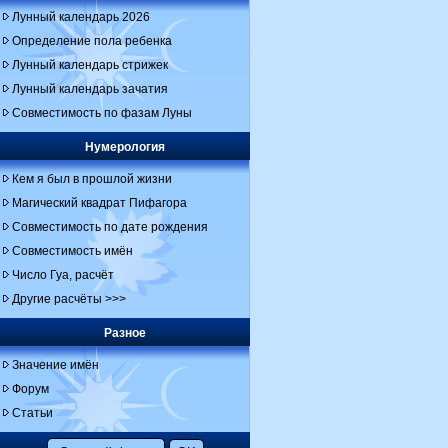
Лунный календарь 2026
Определение пола ребенка
Лунный календарь стрижек
Лунный календарь зачатия
Совместимость по фазам Луны
Нумерология
Кем я был в прошлой жизни
Магический квадрат Пифагора
Совместимость по дате рождения
Совместимость имён
Число Гуа, расчёт
Другие расчёты >>>
Разное
Значение имён
Форум
Статьи