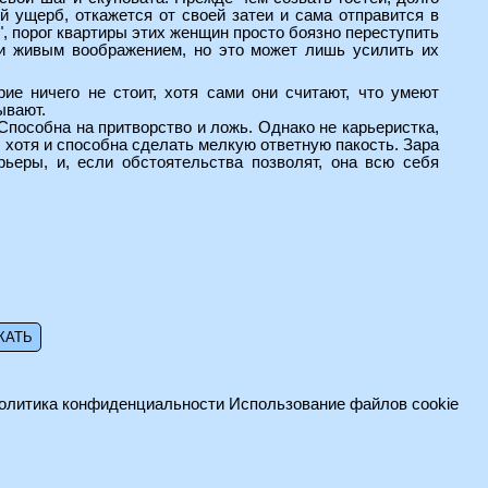
й ущерб, откажется от своей затеи и сама отправится в
", порог квартиры этих женщин просто боязно переступить
 и живым воображением, но это может лишь усилить их
ие ничего не стоит, хотя сами они считают, что умеют
ывают.
Способна на притворство и ложь. Однако не карьеристка,
, хотя и способна сделать мелкую ответную пакость. Зара
ьеры, и, если обстоятельства позволят, она всю себя
олитика конфиденциальности
Использование файлов cookie