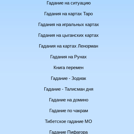
Гадание на ситуацию
Гадания на картах Таро
Гадания на игральных картах
Гадания на цыганских картах
Гадания на картах Ленорман
Гадания на Рунах
Книга перемен
Гадание - Зодиак
Гадание - Талисман дня
Гадание на домино
Гадание по чакрам
Тибетское гадание МО
Гадание Пифагора