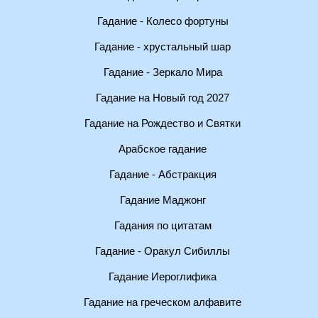
Гадание - Колесо фортуны
Гадание - хрустальный шар
Гадание - Зеркало Мира
Гадание на Новый год 2027
Гадание на Рождество и Святки
Арабское гадание
Гадание - Абстракция
Гадание Маджонг
Гадания по цитатам
Гадание - Оракул Сибиллы
Гадание Иероглифика
Гадание на греческом алфавите