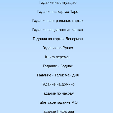
Гадание на ситуацию
Гадания на картах Таро
Гадания на игральных картах
Гадания на цыганских картах
Гадания на картах Ленорман
Гадания на Рунах
Книга перемен
Гадание - Зодиак
Гадание - Талисман дня
Гадание на домино
Гадание по чакрам
Тибетское гадание МО
Гадание Пифагора