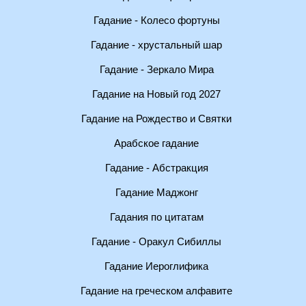
Гадание - Колесо фортуны
Гадание - хрустальный шар
Гадание - Зеркало Мира
Гадание на Новый год 2027
Гадание на Рождество и Святки
Арабское гадание
Гадание - Абстракция
Гадание Маджонг
Гадания по цитатам
Гадание - Оракул Сибиллы
Гадание Иероглифика
Гадание на греческом алфавите