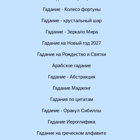
Гадание - Колесо фортуны
Гадание - хрустальный шар
Гадание - Зеркало Мира
Гадание на Новый год 2027
Гадание на Рождество и Святки
Арабское гадание
Гадание - Абстракция
Гадание Маджонг
Гадания по цитатам
Гадание - Оракул Сибиллы
Гадание Иероглифика
Гадание на греческом алфавите