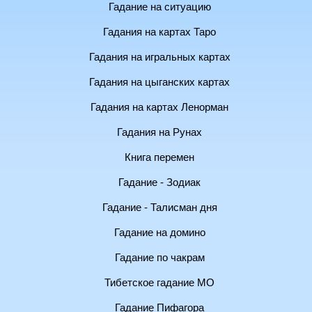
Гадание на ситуацию
Гадания на картах Таро
Гадания на игральных картах
Гадания на цыганских картах
Гадания на картах Ленорман
Гадания на Рунах
Книга перемен
Гадание - Зодиак
Гадание - Талисман дня
Гадание на домино
Гадание по чакрам
Тибетское гадание МО
Гадание Пифагора