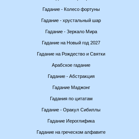
Гадание - Колесо фортуны
Гадание - хрустальный шар
Гадание - Зеркало Мира
Гадание на Новый год 2027
Гадание на Рождество и Святки
Арабское гадание
Гадание - Абстракция
Гадание Маджонг
Гадания по цитатам
Гадание - Оракул Сибиллы
Гадание Иероглифика
Гадание на греческом алфавите