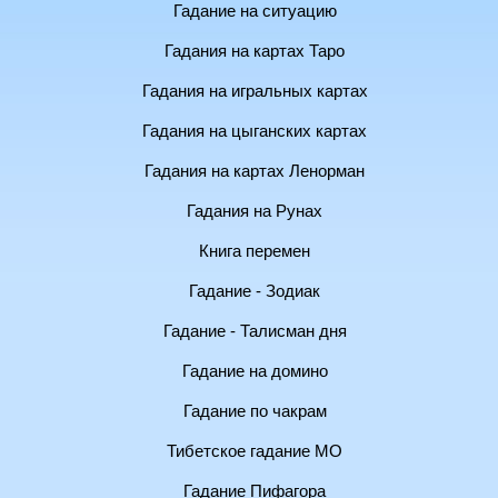
Гадание на ситуацию
Гадания на картах Таро
Гадания на игральных картах
Гадания на цыганских картах
Гадания на картах Ленорман
Гадания на Рунах
Книга перемен
Гадание - Зодиак
Гадание - Талисман дня
Гадание на домино
Гадание по чакрам
Тибетское гадание МО
Гадание Пифагора