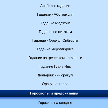
Арабское гадание
Гадание - Абстракция
Гадание Маджонг
Гадания по цитатам
Гадание - Оракул Сибиллы
Гадание Иероглифика
Гадание на греческом алфавите
Гадание Гуань Инь
Дельфийский оракул
Оракул ангелов
Гороскопы и предсказания
Гороскоп на сегодня