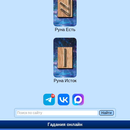
Руна Есть
Руна Исток
Гадания онлайн