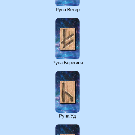
Руна Ветер
Руна Берегиня
Руна Уд