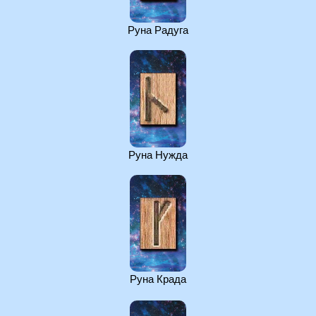
Руна Радуга
Руна Нужда
Руна Крада