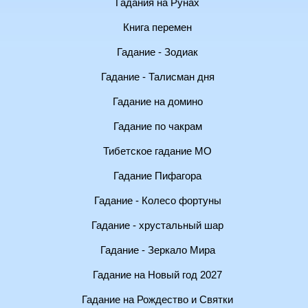
Гадания на Рунах
Книга перемен
Гадание - Зодиак
Гадание - Талисман дня
Гадание на домино
Гадание по чакрам
Тибетское гадание МО
Гадание Пифагора
Гадание - Колесо фортуны
Гадание - хрустальный шар
Гадание - Зеркало Мира
Гадание на Новый год 2027
Гадание на Рождество и Святки