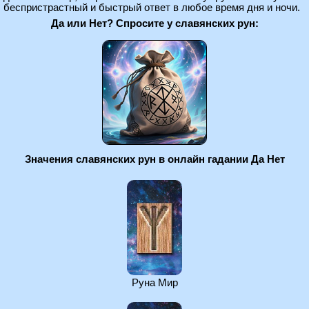
беспристрастный и быстрый ответ в любое время дня и ночи.
Да или Нет? Спросите у славянских рун:
Значения славянских рун в онлайн гадании Да Нет
Руна Мир