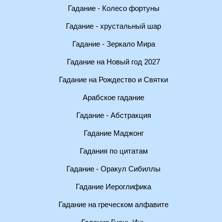
Гадание - Колесо фортуны
Гадание - хрустальный шар
Гадание - Зеркало Мира
Гадание на Новый год 2027
Гадание на Рождество и Святки
Арабское гадание
Гадание - Абстракция
Гадание Маджонг
Гадания по цитатам
Гадание - Оракул Сибиллы
Гадание Иероглифика
Гадание на греческом алфавите