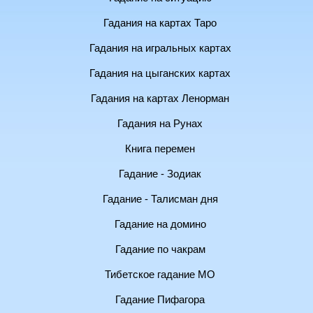
Гадания на картах Таро
Гадания на игральных картах
Гадания на цыганских картах
Гадания на картах Ленорман
Гадания на Рунах
Книга перемен
Гадание - Зодиак
Гадание - Талисман дня
Гадание на домино
Гадание по чакрам
Тибетское гадание МО
Гадание Пифагора