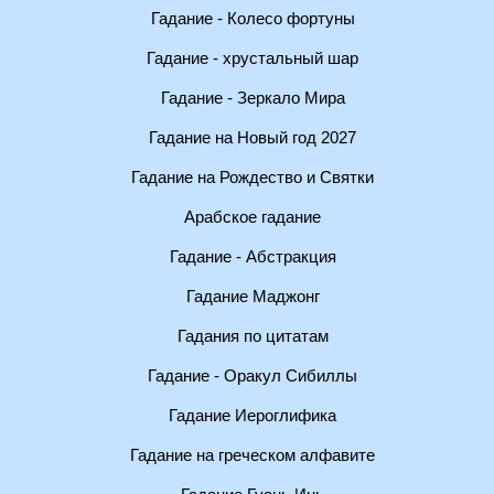
Гадание - Колесо фортуны
Гадание - хрустальный шар
Гадание - Зеркало Мира
Гадание на Новый год 2027
Гадание на Рождество и Святки
Арабское гадание
Гадание - Абстракция
Гадание Маджонг
Гадания по цитатам
Гадание - Оракул Сибиллы
Гадание Иероглифика
Гадание на греческом алфавите