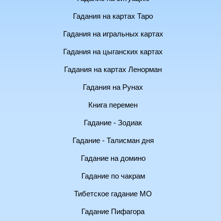
Гадания на картах Таро
Гадания на игральных картах
Гадания на цыганских картах
Гадания на картах Ленорман
Гадания на Рунах
Книга перемен
Гадание - Зодиак
Гадание - Талисман дня
Гадание на домино
Гадание по чакрам
Тибетское гадание МО
Гадание Пифагора