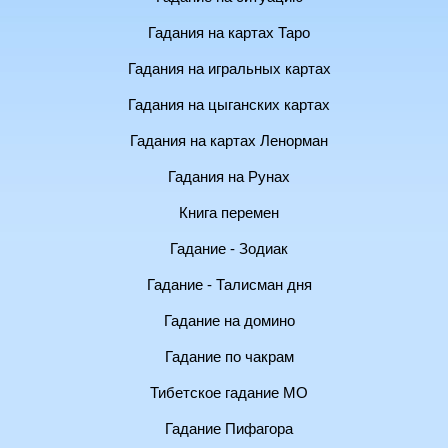
Гадания на картах Таро
Гадания на игральных картах
Гадания на цыганских картах
Гадания на картах Ленорман
Гадания на Рунах
Книга перемен
Гадание - Зодиак
Гадание - Талисман дня
Гадание на домино
Гадание по чакрам
Тибетское гадание МО
Гадание Пифагора