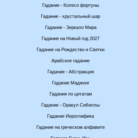
Гадание - Колесо фортуны
Гадание - хрустальный шар
Гадание - Зеркало Мира
Гадание на Новый год 2027
Гадание на Рождество и Святки
Арабское гадание
Гадание - Абстракция
Гадание Маджонг
Гадания по цитатам
Гадание - Оракул Сибиллы
Гадание Иероглифика
Гадание на греческом алфавите