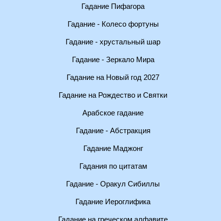
Гадание Пифагора
Гадание - Колесо фортуны
Гадание - хрустальный шар
Гадание - Зеркало Мира
Гадание на Новый год 2027
Гадание на Рождество и Святки
Арабское гадание
Гадание - Абстракция
Гадание Маджонг
Гадания по цитатам
Гадание - Оракул Сибиллы
Гадание Иероглифика
Гадание на греческом алфавите