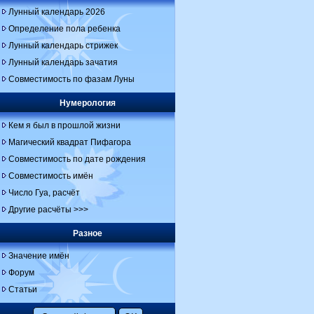
Лунный календарь 2026
Определение пола ребенка
Лунный календарь стрижек
Лунный календарь зачатия
Совместимость по фазам Луны
Нумерология
Кем я был в прошлой жизни
Магический квадрат Пифагора
Совместимость по дате рождения
Совместимость имён
Число Гуа, расчёт
Другие расчёты >>>
Разное
Значение имён
Форум
Статьи