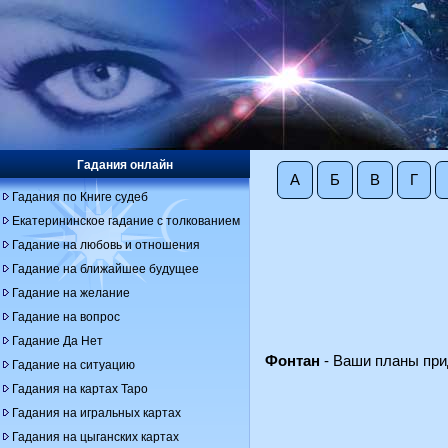
Гадания онлайн
А
Б
В
Г
Гадания по Книге судеб
Екатерининское гадание с толкованием
Гадание на любовь и отношения
Гадание на ближайшее будущее
Гадание на желание
Гадание на вопрос
Гадание Да Нет
Фонтан
- Ваши планы при
Гадание на ситуацию
Гадания на картах Таро
Гадания на игральных картах
Гадания на цыганских картах