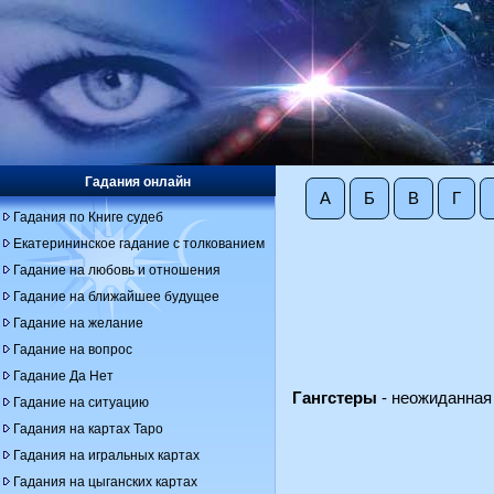
Гадания онлайн
А
Б
В
Г
Гадания по Книге судеб
Екатерининское гадание с толкованием
Гадание на любовь и отношения
Гадание на ближайшее будущее
Гадание на желание
Гадание на вопрос
Гадание Да Нет
Гангстеры
- неожиданная
Гадание на ситуацию
Гадания на картах Таро
Гадания на игральных картах
Гадания на цыганских картах