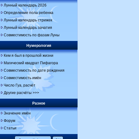
Лунный календарь 2026
Определение пола ребенка
Лунный календарь стрижек
Лунный календарь зачатия
Совместимость по фазам Луны
Нумерология
Кем я был в прошлой жизни
Магический квадрат Пифагора
Совместимость по дате рождения
Совместимость имён
Число Гуа, расчёт
Другие расчёты >>>
Разное
Значение имён
Форум
Статьи