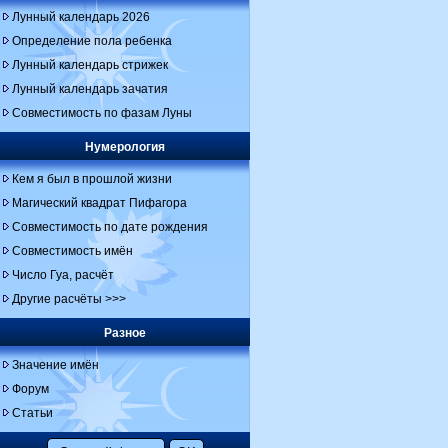
Лунный календарь 2026
Определение пола ребенка
Лунный календарь стрижек
Лунный календарь зачатия
Совместимость по фазам Луны
Нумерология
Кем я был в прошлой жизни
Магический квадрат Пифагора
Совместимость по дате рождения
Совместимость имён
Число Гуа, расчёт
Другие расчёты >>>
Разное
Значение имён
Форум
Статьи