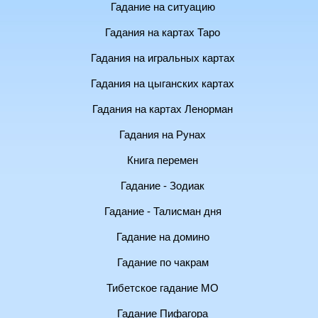
Гадание на ситуацию
Гадания на картах Таро
Гадания на игральных картах
Гадания на цыганских картах
Гадания на картах Ленорман
Гадания на Рунах
Книга перемен
Гадание - Зодиак
Гадание - Талисман дня
Гадание на домино
Гадание по чакрам
Тибетское гадание МО
Гадание Пифагора