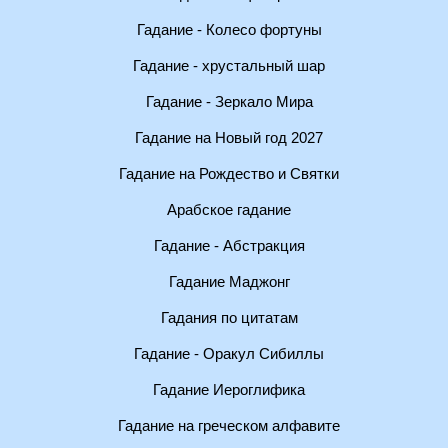
Гадание - Колесо фортуны
Гадание - хрустальный шар
Гадание - Зеркало Мира
Гадание на Новый год 2027
Гадание на Рождество и Святки
Арабское гадание
Гадание - Абстракция
Гадание Маджонг
Гадания по цитатам
Гадание - Оракул Сибиллы
Гадание Иероглифика
Гадание на греческом алфавите