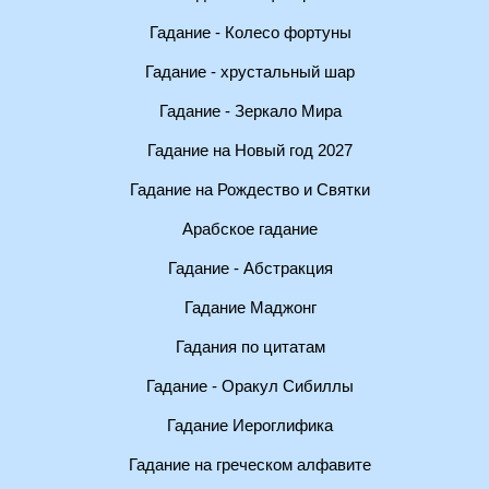
Гадание - Колесо фортуны
Гадание - хрустальный шар
Гадание - Зеркало Мира
Гадание на Новый год 2027
Гадание на Рождество и Святки
Арабское гадание
Гадание - Абстракция
Гадание Маджонг
Гадания по цитатам
Гадание - Оракул Сибиллы
Гадание Иероглифика
Гадание на греческом алфавите