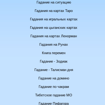
Гадание на ситуацию
Гадания на картах Таро
Гадания на игральных картах
Гадания на цыганских картах
Гадания на картах Ленорман
Гадания на Рунах
Книга перемен
Гадание - Зодиак
Гадание - Талисман дня
Гадание на домино
Гадание по чакрам
Тибетское гадание МО
Гадание Пифагора