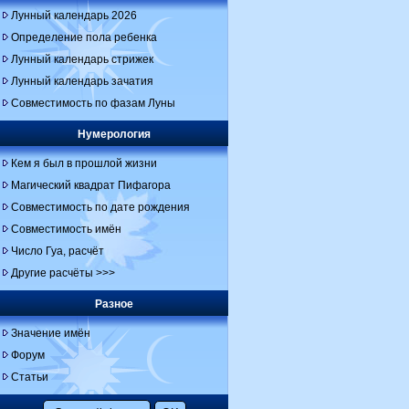
Лунный календарь 2026
Определение пола ребенка
Лунный календарь стрижек
Лунный календарь зачатия
Совместимость по фазам Луны
Нумерология
Кем я был в прошлой жизни
Магический квадрат Пифагора
Совместимость по дате рождения
Совместимость имён
Число Гуа, расчёт
Другие расчёты >>>
Разное
Значение имён
Форум
Статьи