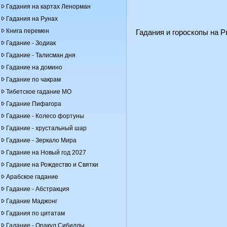
Гадания на картах Ленорман
Гадания на Рунах
Книга перемен
Гадания и гороскопы на Pr
Гадание - Зодиак
Гадание - Талисман дня
Гадание на домино
Гадание по чакрам
Тибетское гадание МО
Гадание Пифагора
Гадание - Колесо фортуны
Гадание - хрустальный шар
Гадание - Зеркало Мира
Гадание на Новый год 2027
Гадание на Рождество и Святки
Арабское гадание
Гадание - Абстракция
Гадание Маджонг
Гадания по цитатам
Гадание - Оракул Сибиллы