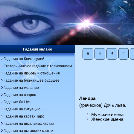
Гадания онлайн
А
Б
В
Г
Гадания по Книге судеб
Екатерининское гадание с толкованием
Гадание на любовь и отношения
Гадание на ближайшее будущее
Гадание на желание
Гадание на вопрос
Ленора
Гадание Да Нет
(греческое) Дочь льва.
Гадание на ситуацию
Мужские имена
Гадания на картах Таро
Женские имена
Гадания на игральных картах
Гадания на цыганских картах