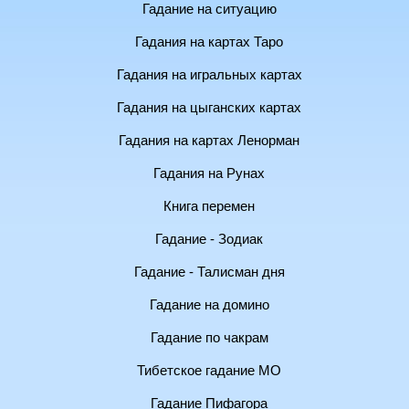
Гадание на ситуацию
Гадания на картах Таро
Гадания на игральных картах
Гадания на цыганских картах
Гадания на картах Ленорман
Гадания на Рунах
Книга перемен
Гадание - Зодиак
Гадание - Талисман дня
Гадание на домино
Гадание по чакрам
Тибетское гадание МО
Гадание Пифагора