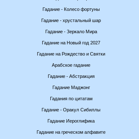
Гадание - Колесо фортуны
Гадание - хрустальный шар
Гадание - Зеркало Мира
Гадание на Новый год 2027
Гадание на Рождество и Святки
Арабское гадание
Гадание - Абстракция
Гадание Маджонг
Гадания по цитатам
Гадание - Оракул Сибиллы
Гадание Иероглифика
Гадание на греческом алфавите