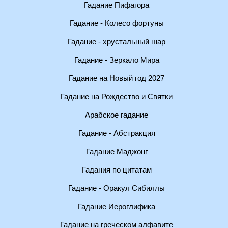
Гадание Пифагора
Гадание - Колесо фортуны
Гадание - хрустальный шар
Гадание - Зеркало Мира
Гадание на Новый год 2027
Гадание на Рождество и Святки
Арабское гадание
Гадание - Абстракция
Гадание Маджонг
Гадания по цитатам
Гадание - Оракул Сибиллы
Гадание Иероглифика
Гадание на греческом алфавите