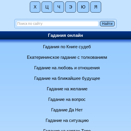
Х
Ц
Ч
Э
Ю
Я
Гадания онлайн
Гадания по Книге судеб
Екатерининское гадание с толкованием
Гадание на любовь и отношения
Гадание на ближайшее будущее
Гадание на желание
Гадание на вопрос
Гадание Да Нет
Гадание на ситуацию