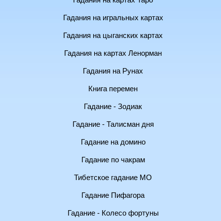
Гадания на картах Таро
Гадания на игральных картах
Гадания на цыганских картах
Гадания на картах Ленорман
Гадания на Рунах
Книга перемен
Гадание - Зодиак
Гадание - Талисман дня
Гадание на домино
Гадание по чакрам
Тибетское гадание МО
Гадание Пифагора
Гадание - Колесо фортуны