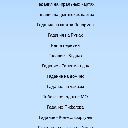
Гадания на игральных картах
Гадания на цыганских картах
Гадания на картах Ленорман
Гадания на Рунах
Книга перемен
Гадание - Зодиак
Гадание - Талисман дня
Гадание на домино
Гадание по чакрам
Тибетское гадание МО
Гадание Пифагора
Гадание - Колесо фортуны
Гадание - хрустальный шар