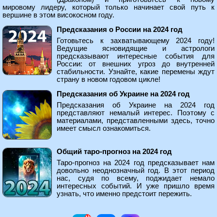
мировому лидеру, который только начинает свой путь к
вершине в этом високосном году.
Предсказания о России на 2024 год
Готовьтесь к захватывающему 2024 году!
Ведущие ясновидящие и астрологи
предсказывают интересные события для
России: от внешних угроз до внутренней
стабильности. Узнайте, какие перемены ждут
страну в новом годовом цикле!
Предсказания об Украине на 2024 год
Предсказания об Украине на 2024 год
представляют немалый интерес. Поэтому с
материалами, представленными здесь, точно
имеет смысл ознакомиться.
Общий таро-прогноз на 2024 год
Таро-прогноз на 2024 год предсказывает нам
довольно неоднозначный год. В этот период
нас, судя по всему, поджидает немало
интересных событий. И уже пришло время
узнать, что именно предстоит пережить.