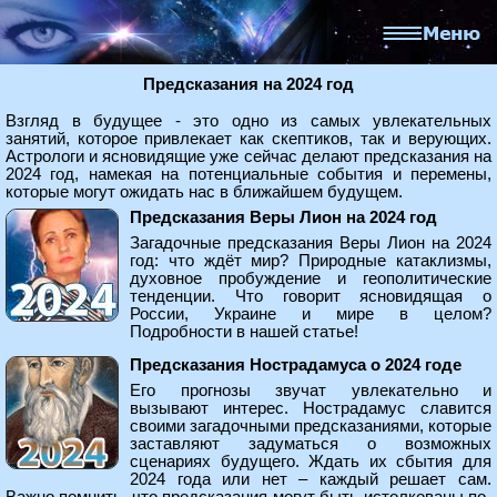
Предсказания на 2024 год
Взгляд в будущее - это одно из самых увлекательных
занятий, которое привлекает как скептиков, так и верующих.
Астрологи и ясновидящие уже сейчас делают предсказания на
2024 год, намекая на потенциальные события и перемены,
которые могут ожидать нас в ближайшем будущем.
Предсказания Веры Лион на 2024 год
Загадочные предсказания Веры Лион на 2024
год: что ждёт мир? Природные катаклизмы,
духовное пробуждение и геополитические
тенденции. Что говорит ясновидящая о
России, Украине и мире в целом?
Подробности в нашей статье!
Предсказания Нострадамуса о 2024 годе
Его прогнозы звучат увлекательно и
вызывают интерес. Нострадамус славится
своими загадочными предсказаниями, которые
заставляют задуматься о возможных
сценариях будущего. Ждать их сбытия для
2024 года или нет – каждый решает сам.